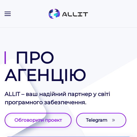
Skip to main content
ПРО
АГЕНЦІЮ
ALLIT – ваш надійний партнер у світі
програмного забезпечення.
Обговорити проект
Telegram