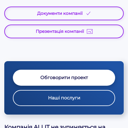
Документи компанії
Презентація компанії
Обговорити проект
Наші послуги
Компанія ALLIT не зупиняється на