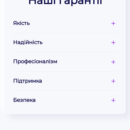
Наші гарантії
Якість
Надійність
Професіоналізм
Підтримка
Безпека