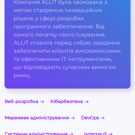
Компанія ALLIT була заснована з
метою створення інноваційних
рішень у сфері розробки
програмного забезпечення. Від
самого початку свого існування,
ALLIT ставила перед собою завдання
забезпечити клієнтів високоякісними
та ефективними ІТ-інструментами,
що відповідають сучасним вимогам
ринку.
Веб-розробка
Кібербезпека
Мережеве адміністрування
DevOps
Системне адміністрування
Інтеграції