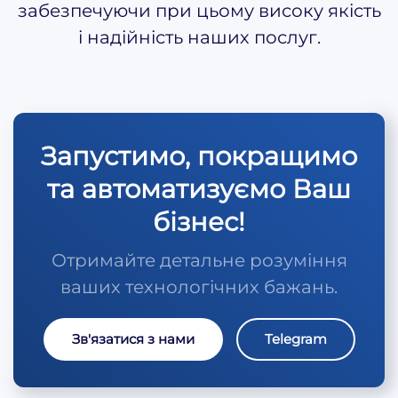
забезпечуючи при цьому високу якість
і надійність наших послуг.
Запустимо, покращимо
та автоматизуємо Ваш
бізнес!
Отримайте детальне розуміння
ваших технологічних бажань.
Зв'язатися з нами
Telegram