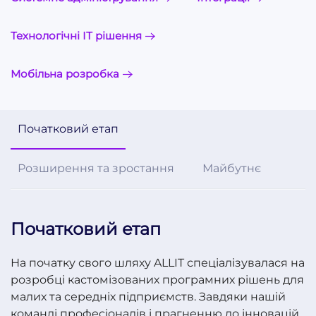
Технологічні ІТ рішення
Мобільна розробка
Початковий етап
Розширення та зростання
Майбутнє
Початковий етап
На початку свого шляху ALLIT спеціалізувалася на
розробці кастомізованих програмних рішень для
малих та середніх підприємств. Завдяки нашій
команді професіоналів і прагненню до інновацій,