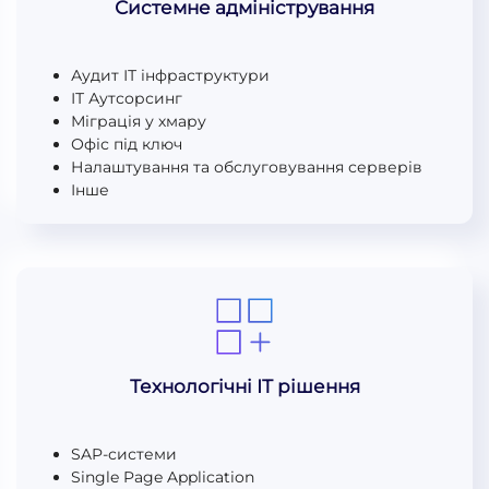
Системне адміністрування
Аудит ІТ інфраструктури
ІТ Аутсорсинг
Міграція у хмару
Офіс під ключ
Налаштування та обслуговування серверів
Інше
Технологічні ІТ рішення
SAP-системи
Single Page Application