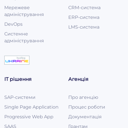
Мережеве
CRM-система
адміністрування
ERP-система
DevOps
LMS-система
Системне
адміністрування
ІТ рішення
Агенція
SAP-системи
Про агенцію
Single Page Application
Процес роботи
Progressive Web App
Документація
SAAS
Грантам