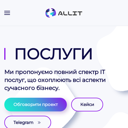
Skip to main content
ПОСЛУГИ
Ми пропонуємо повний спектр ІТ
послуг, що охоплюють всі аспекти
сучасного бізнесу.
Обговорити проект
Кейси
Telegram