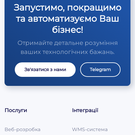
Запустимо, покращимо
та автоматизуємо Ваш
бізнес!
Отримайте детальне розуміння
ваших технологічних бажань.
Зв'язатися з нами
Telegram
Послуги
Інтеграції
Веб-розробка
WMS-система