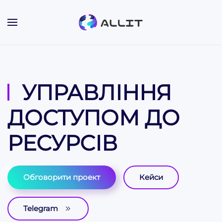
Skip to main content
УПРАВЛІННЯ
ДОСТУПОМ ДО
РЕСУРСІВ
Обговорити проект
Кейси
Telegram